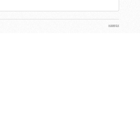
наверх