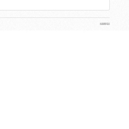
наверх