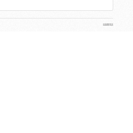
наверх