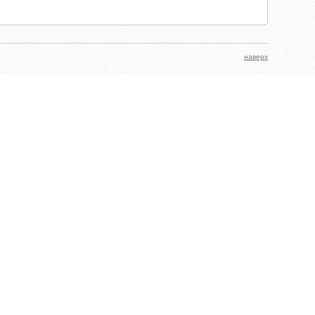
наверх