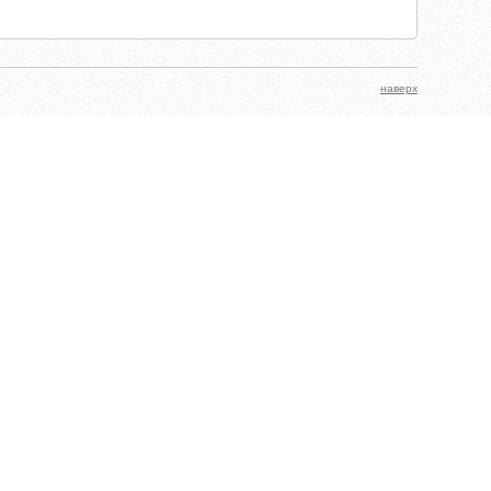
наверх