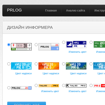
PRLOG
Главная
Анализ сайта
Инстру
ДИЗАЙН ИНФОРМЕРА
Изменить цвет
Измени
Цвет надписи
Цвет надписи
Цвет надписи
Цвет 
Изменить цвет
Изменить цвет
Измени