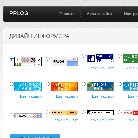
PRLOG
Главная
Анализ сайта
Инстру
ДИЗАЙН ИНФОРМЕРА
Изменить цвет
Измени
Цвет надписи
Цвет надписи
Цвет надписи
Цвет 
Изменить цвет
Изменить цвет
Измени