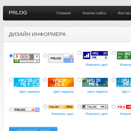
PRLOG
Главная
Анализ сайта
Инстру
ДИЗАЙН ИНФОРМЕРА
Изменить цвет
Измени
Цвет надписи
Цвет надписи
Цвет надписи
Цвет 
Изменить цвет
Изменить цвет
Измени