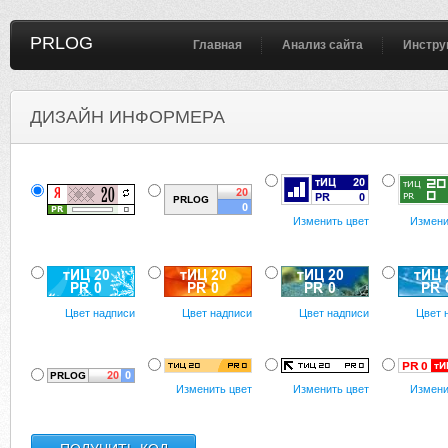
PRLOG
Главная
Анализ сайта
Инстру
ДИЗАЙН ИНФОРМЕРА
Изменить цвет
Измени
Цвет надписи
Цвет надписи
Цвет надписи
Цвет 
Изменить цвет
Изменить цвет
Измени