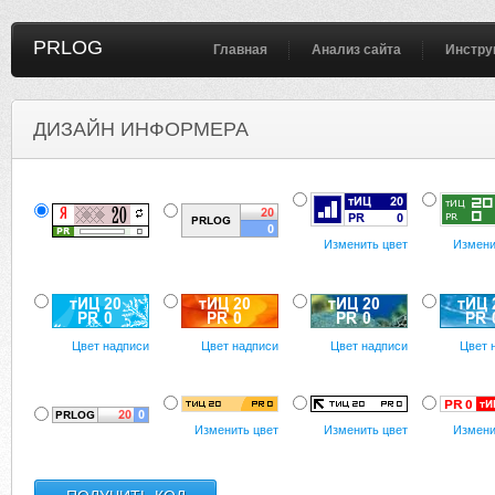
PRLOG
Главная
Анализ сайта
Инстру
ДИЗАЙН ИНФОРМЕРА
Изменить цвет
Измени
Цвет надписи
Цвет надписи
Цвет надписи
Цвет 
Изменить цвет
Изменить цвет
Измени