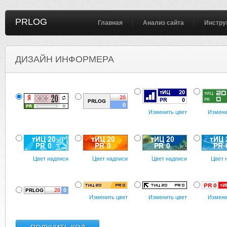
PRLOG
Главная
Анализ сайта
Инстру
ДИЗАЙН ИНФОРМЕРА
Изменить цвет
Измени
Цвет надписи
Цвет надписи
Цвет надписи
Цвет 
Изменить цвет
Изменить цвет
Измени