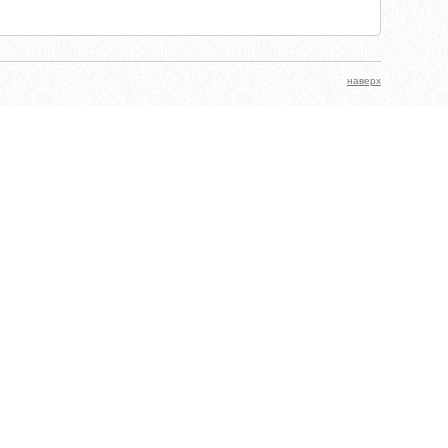
наверх