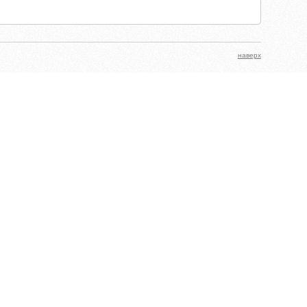
наверх