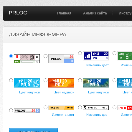
PRLOG
Главная
Анализ сайта
Инстру
ДИЗАЙН ИНФОРМЕРА
Изменить цвет
Измени
Цвет надписи
Цвет надписи
Цвет надписи
Цвет 
Изменить цвет
Изменить цвет
Измени