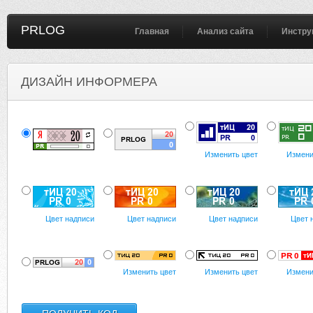
PRLOG
Главная
Анализ сайта
Инстру
ДИЗАЙН ИНФОРМЕРА
Изменить цвет
Измени
Цвет надписи
Цвет надписи
Цвет надписи
Цвет 
Изменить цвет
Изменить цвет
Измени