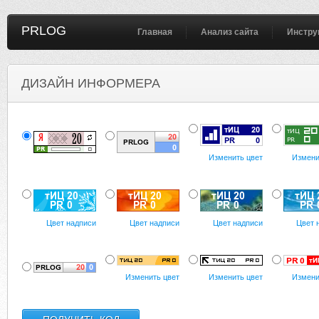
PRLOG
Главная
Анализ сайта
Инстру
ДИЗАЙН ИНФОРМЕРА
Изменить цвет
Измени
Цвет надписи
Цвет надписи
Цвет надписи
Цвет 
Изменить цвет
Изменить цвет
Измени