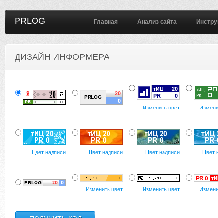
PRLOG
Главная
Анализ сайта
Инстру
ДИЗАЙН ИНФОРМЕРА
Изменить цвет
Измени
Цвет надписи
Цвет надписи
Цвет надписи
Цвет 
Изменить цвет
Изменить цвет
Измени