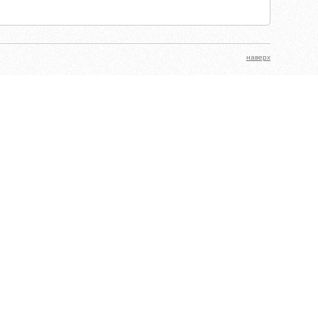
наверх