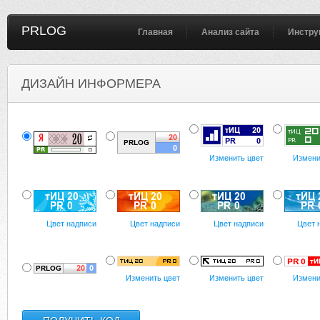
PRLOG
Главная
Анализ сайта
Инстру
ДИЗАЙН ИНФОРМЕРА
Изменить цвет
Измени
Цвет надписи
Цвет надписи
Цвет надписи
Цвет 
Изменить цвет
Изменить цвет
Измени