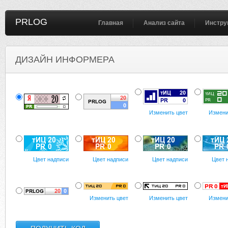
PRLOG
Главная
Анализ сайта
Инстру
ДИЗАЙН ИНФОРМЕРА
Изменить цвет
Измени
Цвет надписи
Цвет надписи
Цвет надписи
Цвет 
Изменить цвет
Изменить цвет
Измени