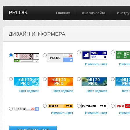
PRLOG
Главная
Анализ сайта
Инстру
ДИЗАЙН ИНФОРМЕРА
Изменить цвет
Измени
Цвет надписи
Цвет надписи
Цвет надписи
Цвет 
Изменить цвет
Изменить цвет
Измени