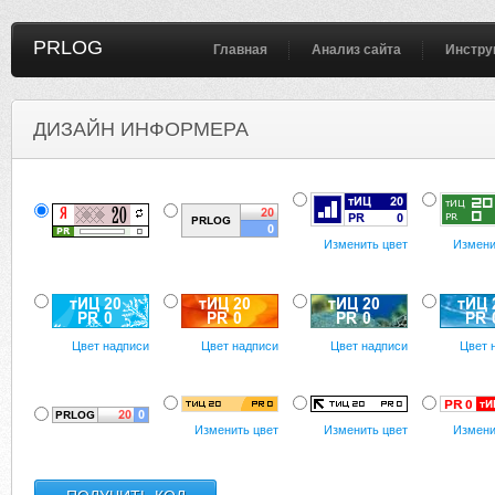
PRLOG
Главная
Анализ сайта
Инстру
ДИЗАЙН ИНФОРМЕРА
Изменить цвет
Измени
Цвет надписи
Цвет надписи
Цвет надписи
Цвет 
Изменить цвет
Изменить цвет
Измени