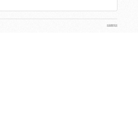
наверх