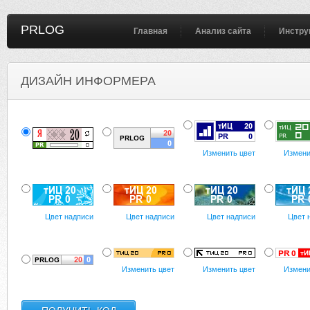
PRLOG
Главная
Анализ сайта
Инстру
ДИЗАЙН ИНФОРМЕРА
Изменить цвет
Измени
Цвет надписи
Цвет надписи
Цвет надписи
Цвет 
Изменить цвет
Изменить цвет
Измени