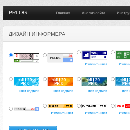
PRLOG
Главная
Анализ сайта
Инстру
ДИЗАЙН ИНФОРМЕРА
Изменить цвет
Измени
Цвет надписи
Цвет надписи
Цвет надписи
Цвет 
Изменить цвет
Изменить цвет
Измени