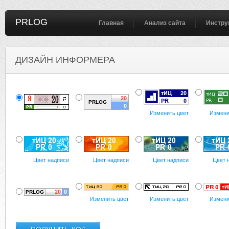
PRLOG
Главная
Анализ сайта
Инстру
ДИЗАЙН ИНФОРМЕРА
Изменить цвет
Измени
Цвет надписи
Цвет надписи
Цвет надписи
Цвет 
Изменить цвет
Изменить цвет
Измени