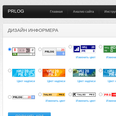
PRLOG
Главная
Анализ сайта
Инстру
ДИЗАЙН ИНФОРМЕРА
Изменить цвет
Измени
Цвет надписи
Цвет надписи
Цвет надписи
Цвет 
Изменить цвет
Изменить цвет
Измени