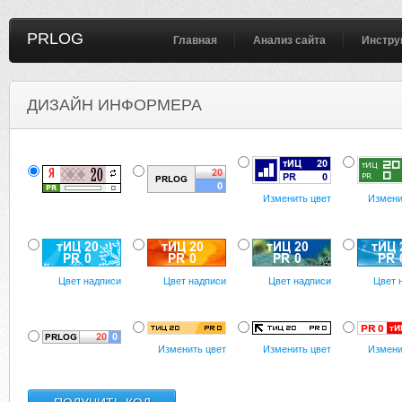
PRLOG
Главная
Анализ сайта
Инстру
ДИЗАЙН ИНФОРМЕРА
Изменить цвет
Измени
Цвет надписи
Цвет надписи
Цвет надписи
Цвет 
Изменить цвет
Изменить цвет
Измени