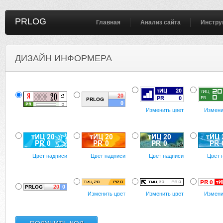
PRLOG
Главная
Анализ сайта
Инстру
ДИЗАЙН ИНФОРМЕРА
Изменить цвет
Измени
Цвет надписи
Цвет надписи
Цвет надписи
Цвет 
Изменить цвет
Изменить цвет
Измени