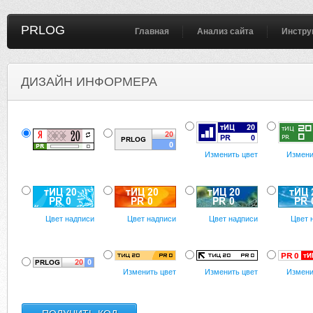
PRLOG
Главная
Анализ сайта
Инстру
ДИЗАЙН ИНФОРМЕРА
Изменить цвет
Измени
Цвет надписи
Цвет надписи
Цвет надписи
Цвет 
Изменить цвет
Изменить цвет
Измени