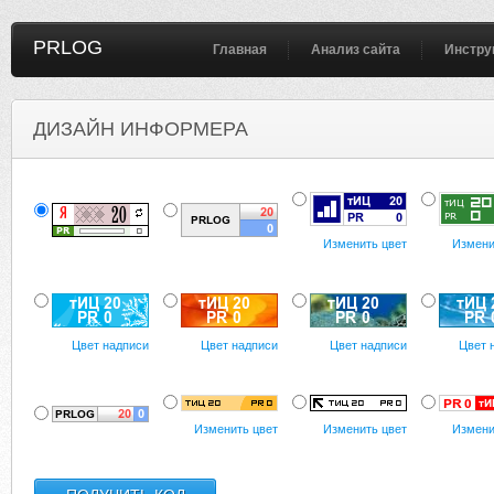
PRLOG
Главная
Анализ сайта
Инстру
ДИЗАЙН ИНФОРМЕРА
Изменить цвет
Измени
Цвет надписи
Цвет надписи
Цвет надписи
Цвет 
Изменить цвет
Изменить цвет
Измени