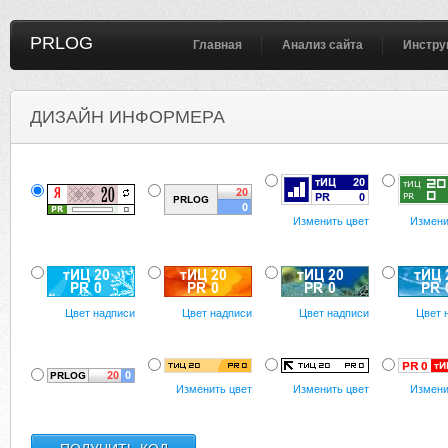
PRLOG
Главная
Анализ сайта
Инстру
ДИЗАЙН ИНФОРМЕРА
Изменить цвет
Измени
Цвет надписи
Цвет надписи
Цвет надписи
Цвет 
Изменить цвет
Изменить цвет
Измени