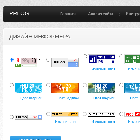
PRLOG
Главная
Анализ сайта
Инстру
ДИЗАЙН ИНФОРМЕРА
Изменить цвет
Измени
Цвет надписи
Цвет надписи
Цвет надписи
Цвет 
Изменить цвет
Изменить цвет
Измени