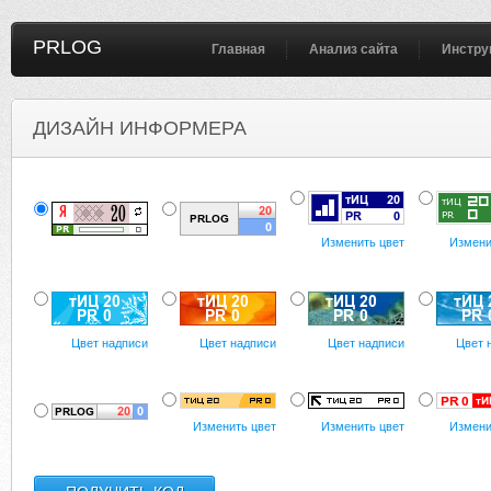
PRLOG
Главная
Анализ сайта
Инстру
ДИЗАЙН ИНФОРМЕРА
Изменить цвет
Измени
Цвет надписи
Цвет надписи
Цвет надписи
Цвет 
Изменить цвет
Изменить цвет
Измени