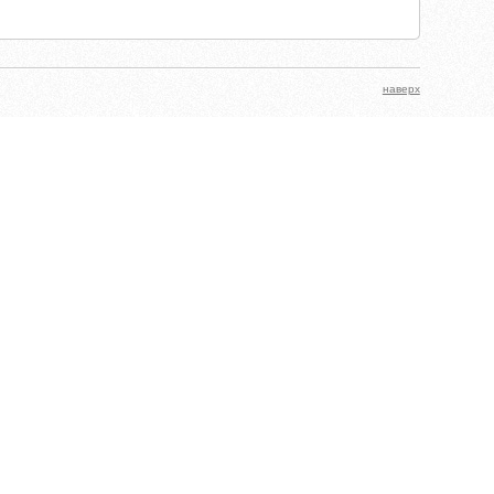
наверх