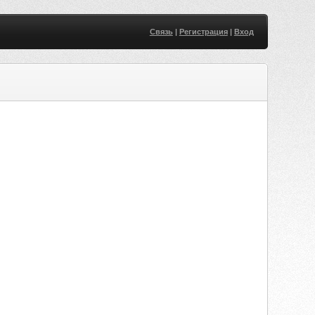
Связь
|
Регистрация
|
Вход