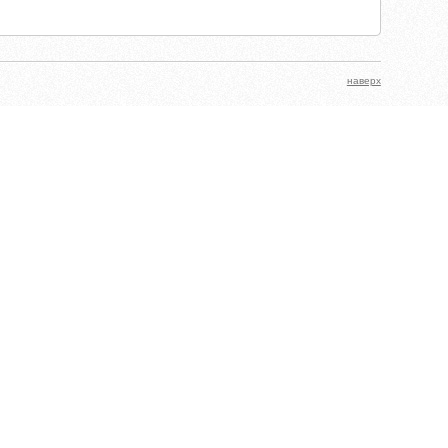
наверх