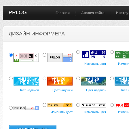
PRLOG
Главная
Анализ сайта
Инстру
ДИЗАЙН ИНФОРМЕРА
Изменить цвет
Измени
Цвет надписи
Цвет надписи
Цвет надписи
Цвет 
Изменить цвет
Изменить цвет
Измени