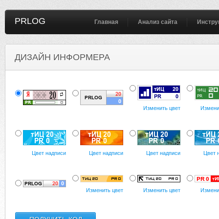
PRLOG
Главная
Анализ сайта
Инстру
ДИЗАЙН ИНФОРМЕРА
Изменить цвет
Измени
Цвет надписи
Цвет надписи
Цвет надписи
Цвет 
Изменить цвет
Изменить цвет
Измени