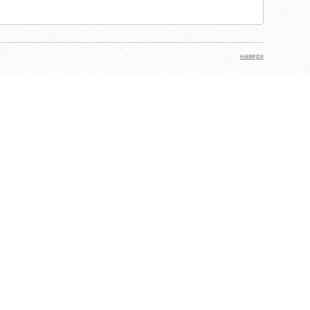
наверх