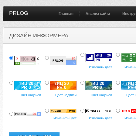
PRLOG
Главная
Анализ сайта
Инстру
ДИЗАЙН ИНФОРМЕРА
Изменить цвет
Измени
Цвет надписи
Цвет надписи
Цвет надписи
Цвет 
Изменить цвет
Изменить цвет
Измени