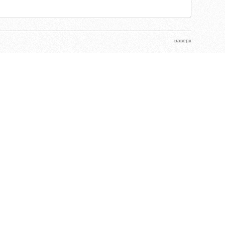
наверх