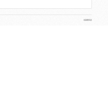
наверх