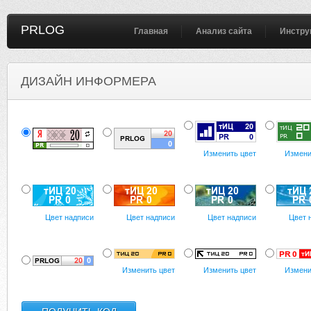
PRLOG
Главная
Анализ сайта
Инстру
ДИЗАЙН ИНФОРМЕРА
Изменить цвет
Измени
Цвет надписи
Цвет надписи
Цвет надписи
Цвет 
Изменить цвет
Изменить цвет
Измени