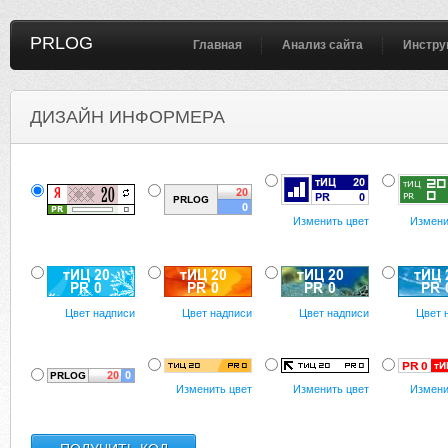
PRLOG
Главная
Анализ сайта
Инстру
ДИЗАЙН ИНФОРМЕРА
Изменить цвет
Измени
Цвет надписи
Цвет надписи
Цвет надписи
Цвет 
Изменить цвет
Изменить цвет
Измени