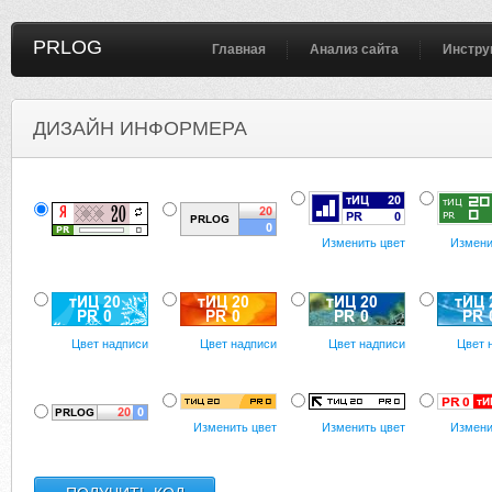
PRLOG
Главная
Анализ сайта
Инстру
ДИЗАЙН ИНФОРМЕРА
Изменить цвет
Измени
Цвет надписи
Цвет надписи
Цвет надписи
Цвет 
Изменить цвет
Изменить цвет
Измени