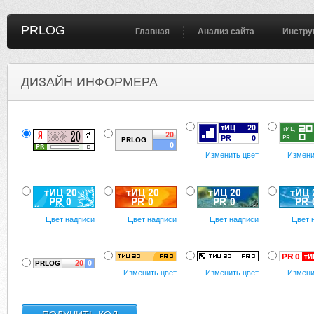
PRLOG
Главная
Анализ сайта
Инстру
ДИЗАЙН ИНФОРМЕРА
Изменить цвет
Измени
Цвет надписи
Цвет надписи
Цвет надписи
Цвет 
Изменить цвет
Изменить цвет
Измени