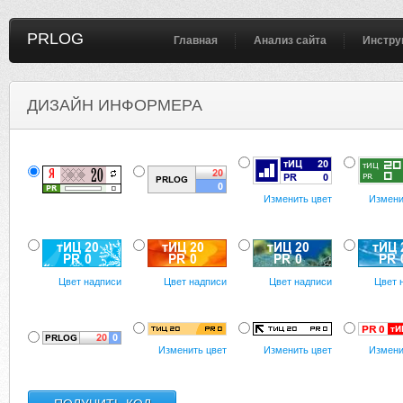
PRLOG
Главная
Анализ сайта
Инстру
ДИЗАЙН ИНФОРМЕРА
Изменить цвет
Измени
Цвет надписи
Цвет надписи
Цвет надписи
Цвет 
Изменить цвет
Изменить цвет
Измени