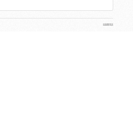
наверх