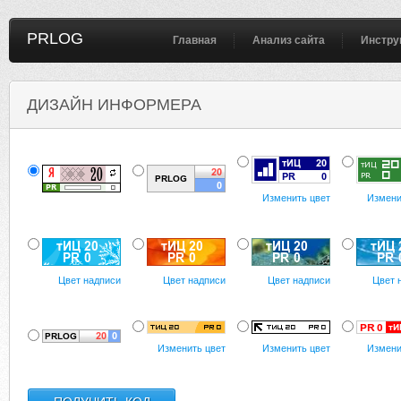
PRLOG
Главная
Анализ сайта
Инстру
ДИЗАЙН ИНФОРМЕРА
Изменить цвет
Измени
Цвет надписи
Цвет надписи
Цвет надписи
Цвет 
Изменить цвет
Изменить цвет
Измени