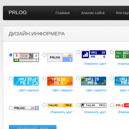
PRLOG
Главная
Анализ сайта
Инстру
ДИЗАЙН ИНФОРМЕРА
Изменить цвет
Измени
Цвет надписи
Цвет надписи
Цвет надписи
Цвет 
Изменить цвет
Изменить цвет
Измени